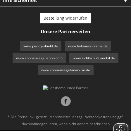
Ihre Sicherheit
Bestellung widerrufen
Unsere Partnerseiten
www.peddy-shield.de
www.hofsaess-online.de
www.sonnensegel-shop.com
www.sichtschutz-mobil.de
www.sonnensegel-markise.de
* Alle Preise inkl. gesetzl. Mehrwertsteuer zzgl.
Versandkosten
und ggf.
Nachnahmegebühren, wenn nicht anders beschrieben