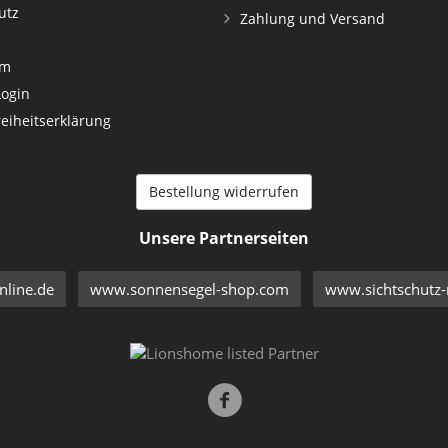
utz
Zahlung und Versand
um
Login
reiheitserklärung
Bestellung widerrufen
Unsere Partnerseiten
line.de
www.sonnensegel-shop.com
www.sichtschutz-