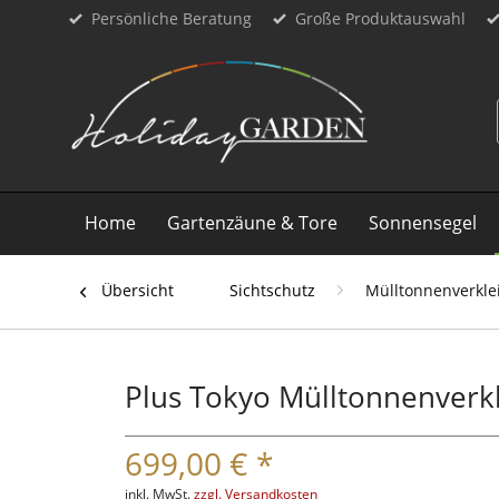
Persönliche Beratung
Große Produktauswahl
Home
Gartenzäune & Tore
Sonnensegel
Übersicht
Sichtschutz
Mülltonnenverkle
Plus Tokyo Mülltonnenverkl
699,00 € *
inkl. MwSt.
zzgl. Versandkosten