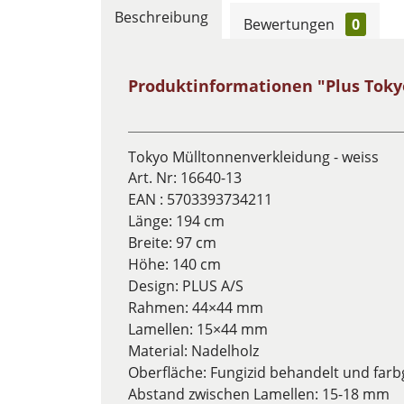
Beschreibung
Bewertungen
0
Produktinformationen "Plus Toky
Tokyo Mülltonnenverkleidung - weiss
Art. Nr: 16640-13
EAN : 5703393734211
Länge: 194 cm
Breite: 97 cm
Höhe: 140 cm
Design: PLUS A/S
Rahmen: 44×44 mm
Lamellen: 15×44 mm
Material: Nadelholz
Oberfläche: Fungizid behandelt und farb
Abstand zwischen Lamellen: 15-18 mm