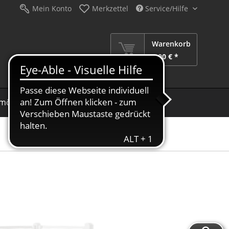
Mein Konto
Merkzettel
Service/Hilfe
Warenkorb
0,00 € *
möbel
Schirme
Dekoration
Sale %