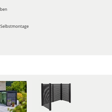
aben
. Selbstmontage