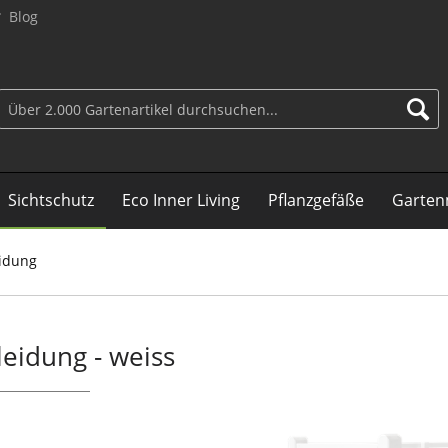
Blog
Sichtschutz
Eco Inner Living
Pflanzgefäße
Garten
idung
eidung - weiss