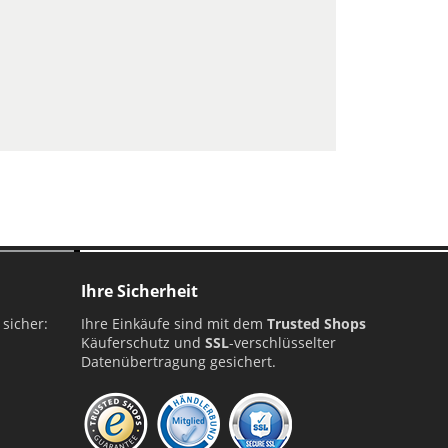
ellung
Ihre Sicherheit
 sicher:
Ihre Einkäufe sind mit dem
Trusted Shops
Käuferschutz und
SSL
-verschlüsselter
Datenübertragung gesichert.