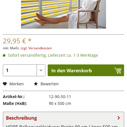
29,95 € *
inkl. MwSt.
zzgl. Versandkosten
Sofort versandfertig, Lieferzeit ca. 1-3 Werktage
In den Warenkorb
Merken
Bewerten
Artikel-Nr.:
12-90-50-11
Maße (HxB):
90 x 500 cm
Beschreibung
HDPE Balkonverkleidung: Breite 90 cm Länge 500 cm -