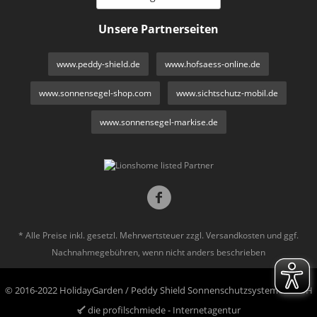
Unsere Partnerseiten
www.peddy-shield.de
www.hofsaess-online.de
www.sonnensegel-shop.com
www.sichtschutz-mobil.de
www.sonnensegel-markise.de
* Alle Preise inkl. gesetzl. Mehrwertsteuer zzgl.
Versandkosten
und ggf.
Nachnahmegebühren, wenn nicht anders beschrieben
© 2016-2022 HolidayGarden / Peddy Shield Sonnenschutzsysteme GmbH
die profilschmiede - Internetagentur