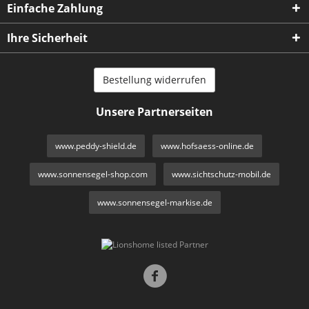
Einfache Zahlung
Ihre Sicherheit
Bestellung widerrufen
Unsere Partnerseiten
www.peddy-shield.de
www.hofsaess-online.de
www.sonnensegel-shop.com
www.sichtschutz-mobil.de
www.sonnensegel-markise.de