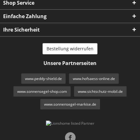
Shop Service
Einfache Zahlung
Ihre Sicherheit
Bestellung widerrufen
Unsere Partnerseiten
www.peddy-shield.de
www.hofsaess-online.de
www.sonnensegel-shop.com
www.sichtschutz-mobil.de
www.sonnensegel-markise.de