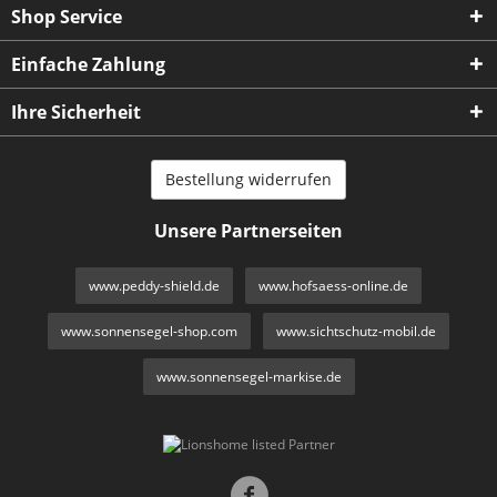
Shop Service
Einfache Zahlung
Ihre Sicherheit
Bestellung widerrufen
Unsere Partnerseiten
www.peddy-shield.de
www.hofsaess-online.de
www.sonnensegel-shop.com
www.sichtschutz-mobil.de
www.sonnensegel-markise.de