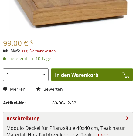
99,00 € *
inkl. MwSt.
zzgl. Versandkosten
Lieferzeit ca. 10 Tage
In den Warenkorb
Merken
Bewerten
Artikel-Nr.:
60-00-12-52
Beschreibung
Modulo Deckel für Pflanzsäule 40x40 cm, Teak natur
Material: Holz Farbbezeichnung: Teak...
mehr