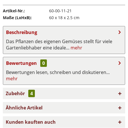
Artikel-Nr.:
60-00-11-21
Maße (LxHxB):
60 x 18 x 2.5 cm
Beschreibung
Das Pflanzen des eigenen Gemüses stellt für viele
Gartenliebhaber eine ideale...
mehr
Bewertungen
0
Bewertungen lesen, schreiben und diskutieren...
mehr
Zubehör
4
Ähnliche Artikel
Kunden kauften auch