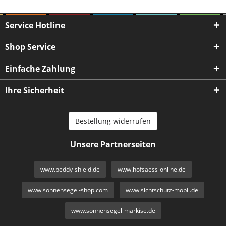
Service Hotline
Shop Service
Einfache Zahlung
Ihre Sicherheit
Bestellung widerrufen
Unsere Partnerseiten
www.peddy-shield.de
www.hofsaess-online.de
www.sonnensegel-shop.com
www.sichtschutz-mobil.de
www.sonnensegel-markise.de