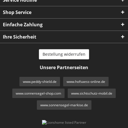
Shop Service
Einfache Zahlung
Ihre Sicherheit
Bestellung widerrufen
Unsere Partnerseiten
www.peddy-shield.de
www.hofsaess-online.de
www.sonnensegel-shop.com
www.sichtschutz-mobil.de
www.sonnensegel-markise.de