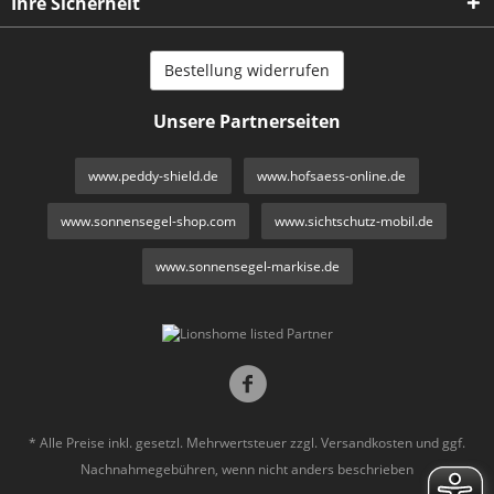
Ihre Sicherheit
Bestellung widerrufen
Unsere Partnerseiten
www.peddy-shield.de
www.hofsaess-online.de
www.sonnensegel-shop.com
www.sichtschutz-mobil.de
www.sonnensegel-markise.de
* Alle Preise inkl. gesetzl. Mehrwertsteuer zzgl.
Versandkosten
und ggf.
Nachnahmegebühren, wenn nicht anders beschrieben