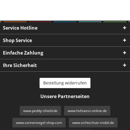
Service Hotline
Shop Service
Einfache Zahlung
Ihre Sicherheit
Bestellung widerrufen
Unsere Partnerseiten
www.peddy-shield.de
www.hofsaess-online.de
www.sonnensegel-shop.com
www.sichtschutz-mobil.de