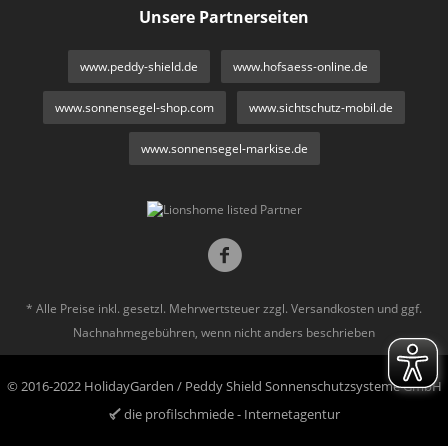
Unsere Partnerseiten
www.peddy-shield.de
www.hofsaess-online.de
www.sonnensegel-shop.com
www.sichtschutz-mobil.de
www.sonnensegel-markise.de
* Alle Preise inkl. gesetzl. Mehrwertsteuer zzgl.
Versandkosten
und ggf.
Nachnahmegebühren, wenn nicht anders beschrieben
© 2016-2022 HolidayGarden / Peddy Shield Sonnenschutzsysteme GmbH
die profilschmiede - Internetagentur