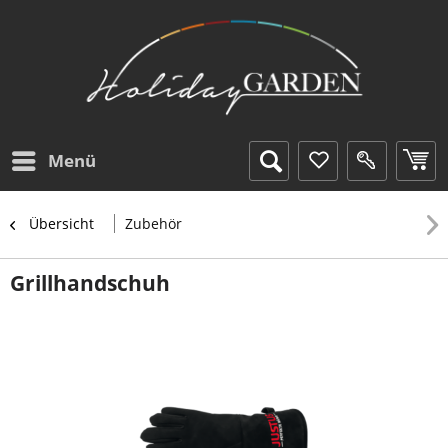
Menü
Übersicht
Zubehör
Grillhandschuh