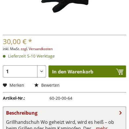
30,00 € *
inkl. MwSt.
zzgl. Versandkosten
Lieferzeit 5-10 Werktage
In den Warenkorb
Merken
Bewerten
Artikel-Nr.:
60-20-00-64
Beschreibung
Grillhandschuh Wo geheizt wird, wird es heiß – ob
beim Grillen oder beim Kaminofen. Der...
mehr