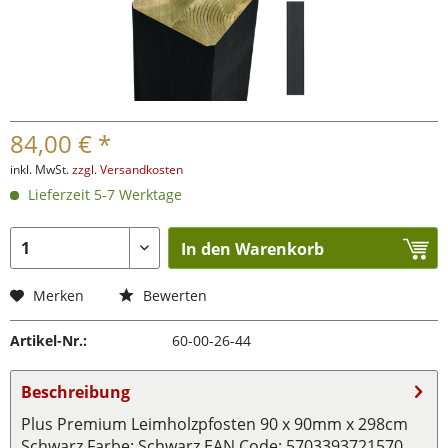
84,00 € *
inkl. MwSt.
zzgl. Versandkosten
Lieferzeit 5-7 Werktage
In den Warenkorb
Merken
Bewerten
Artikel-Nr.:
60-00-26-44
Beschreibung
Plus Premium Leimholzpfosten 90 x 90mm x 298cm
Schwarz Farbe: Schwarz EAN Code: 5703393721570...