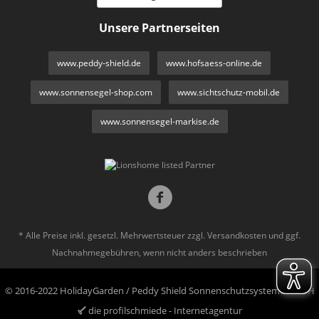
Unsere Partnerseiten
www.peddy-shield.de
www.hofsaess-online.de
www.sonnensegel-shop.com
www.sichtschutz-mobil.de
www.sonnensegel-markise.de
* Alle Preise inkl. gesetzl. Mehrwertsteuer zzgl.
Versandkosten
und ggf.
Nachnahmegebühren, wenn nicht anders beschrieben
© 2016-2022 HolidayGarden / Peddy Shield Sonnenschutzsysteme GmbH
die profilschmiede - Internetagentur