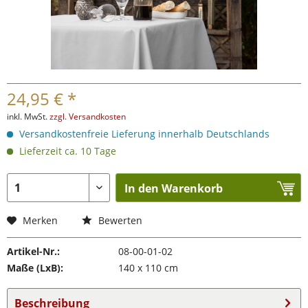
24,95 € *
inkl. MwSt.
zzgl. Versandkosten
Versandkostenfreie Lieferung innerhalb Deutschlands
Lieferzeit ca. 10 Tage
In den Warenkorb
Merken
Bewerten
Artikel-Nr.:
08-00-01-02
Maße (LxB):
140 x 110 cm
Beschreibung