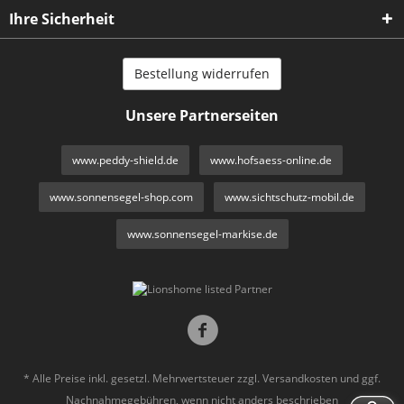
Ihre Sicherheit
Bestellung widerrufen
Unsere Partnerseiten
www.peddy-shield.de
www.hofsaess-online.de
www.sonnensegel-shop.com
www.sichtschutz-mobil.de
www.sonnensegel-markise.de
* Alle Preise inkl. gesetzl. Mehrwertsteuer zzgl.
Versandkosten
und ggf.
Nachnahmegebühren, wenn nicht anders beschrieben