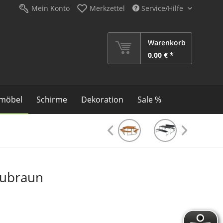
Mein Konto
Merkzettel
Service/Hilfe
Warenkorb
0,00 € *
möbel
Schirme
Dekoration
Sale %
aubraun