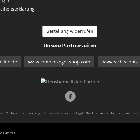
Login
reiheitserklärung
Bestellung widerrufen
Unsere Partnerseiten
line.de
www.sonnensegel-shop.com
www.sichtschutz-
etzl. Mehrwertsteuer zzgl.
Versandkosten
und ggf. Nachnahmegebühren, wenn nic
eme GmbH