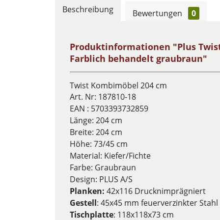
Beschreibung
Bewertungen
0
Produktinformationen "Plus Twist
Farblich behandelt graubraun"
Twist Kombimöbel 204 cm
Art. Nr:
187810-18
EAN :
5703393732859
Länge: 204 cm
Breite: 204 cm
Höhe: 73/45 cm
Material: Kiefer/Fichte
Farbe: Graubraun
Design:
PLUS A/S
Planken:
42x116 Drucknimprägniert
Gestell
: 45x45 mm feuerverzinkter Stahl
Tischplatte
: 118x118x73 cm