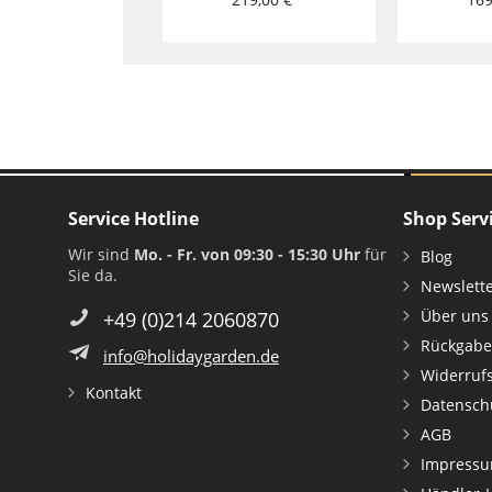
Service Hotline
Shop Serv
Wir sind
Mo. - Fr. von 09:30 - 15:30 Uhr
für
Blog
Sie da.
Newslett
Über uns
+49 (0)214 2060870
Rückgabe
info@holidaygarden.de
Widerruf
Kontakt
Datensch
AGB
Impress