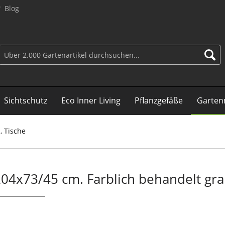
Blog
Sichtschutz
Eco Inner Living
Pflanzgefäße
Garten
, Tische
204x73/45 cm. Farblich behandelt gr