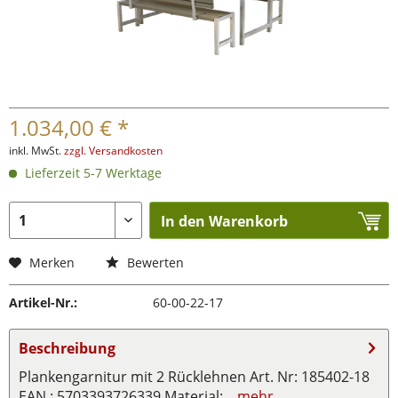
1.034,00 € *
inkl. MwSt.
zzgl. Versandkosten
Lieferzeit 5-7 Werktage
In den Warenkorb
Merken
Bewerten
Artikel-Nr.:
60-00-22-17
Beschreibung
Plankengarnitur mit 2 Rücklehnen Art. Nr: 185402-18
EAN : 5703393726339 Material:...
mehr