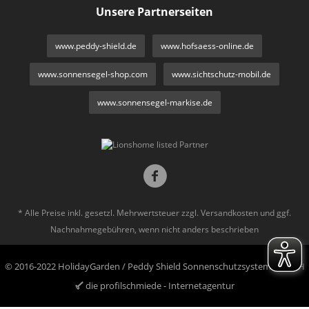
Unsere Partnerseiten
www.peddy-shield.de
www.hofsaess-online.de
www.sonnensegel-shop.com
www.sichtschutz-mobil.de
www.sonnensegel-markise.de
* Alle Preise inkl. gesetzl. Mehrwertsteuer zzgl.
Versandkosten
und ggf.
Nachnahmegebühren, wenn nicht anders beschrieben
© 2016-2022 HolidayGarden / Peddy Shield Sonnenschutzsysteme GmbH
die profilschmiede - Internetagentur