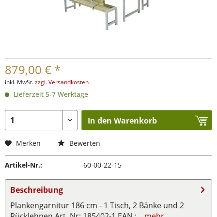
879,00 € *
inkl. MwSt.
zzgl. Versandkosten
Lieferzeit 5-7 Werktage
In den Warenkorb
Merken
Bewerten
Artikel-Nr.:
60-00-22-15
Beschreibung
Plankengarnitur 186 cm - 1 Tisch, 2 Bänke und 2
Rücklehnen Art. Nr: 185402-1 EAN :...
mehr