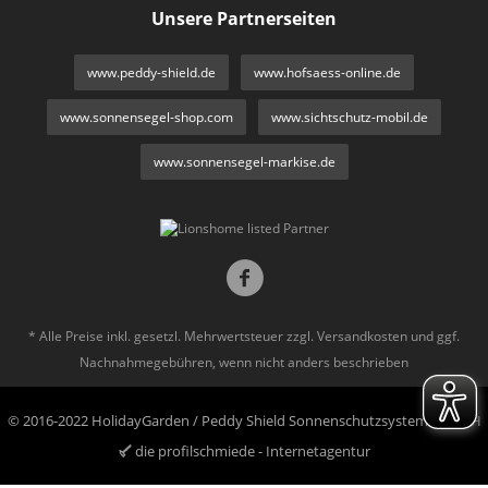
Unsere Partnerseiten
www.peddy-shield.de
www.hofsaess-online.de
www.sonnensegel-shop.com
www.sichtschutz-mobil.de
www.sonnensegel-markise.de
* Alle Preise inkl. gesetzl. Mehrwertsteuer zzgl.
Versandkosten
und ggf.
Nachnahmegebühren, wenn nicht anders beschrieben
© 2016-2022 HolidayGarden / Peddy Shield Sonnenschutzsysteme GmbH
die profilschmiede - Internetagentur