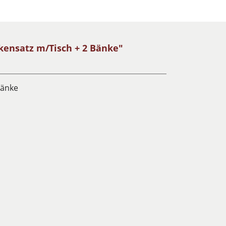
kensatz m/Tisch + 2 Bänke"
Bänke