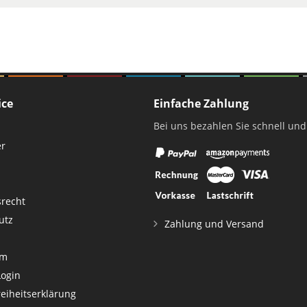
ice
Einfache Zahlung
Bei uns bezahlen Sie schnell und
er
srecht
utz
Zahlung und Versand
um
Login
reiheitserklärung