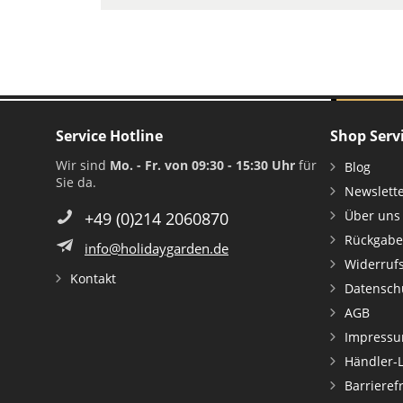
Service Hotline
Shop Serv
Wir sind
Mo. - Fr. von 09:30 - 15:30 Uhr
für
Blog
Sie da.
Newslett
Über uns
+49 (0)214 2060870
Rückgabe
info@holidaygarden.de
Widerruf
Kontakt
Datensch
AGB
Impress
Händler-
Barrieref