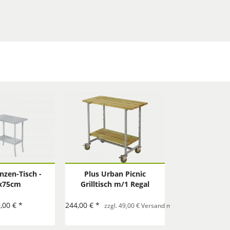
anzen-Tisch -
Plus Urban Picnic
x75cm
Grilltisch m/1 Regal
komplett
,00 € *
244,00 € *
zzgl. 49,00 € Versand mit Spedition pro Best