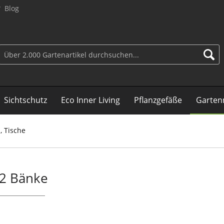
Blog
Sichtschutz
Eco Inner Living
Pflanzgefäße
Garten
, Tische
 2 Bänke