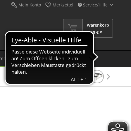
Mein Konto
Merkzettel
Service/Hilfe
Warenkorb
0,00 € *
möbel
Schirme
Dekoration
Sale %