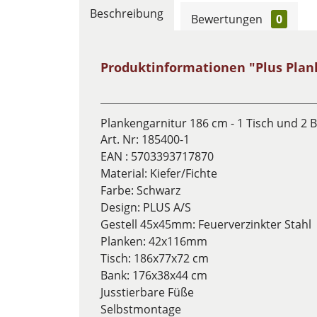
Beschreibung
Bewertungen
0
Produktinformationen "Plus Plan
Plankengarnitur 186 cm - 1 Tisch und 2 
Art. Nr:
185400-1
EAN :
5703393717870
Material: Kiefer/Fichte
Farbe: Schwarz
Design:
PLUS A/S
Gestell 45x45mm: Feuerverzinkter Stahl
Planken: 42x116mm
Tisch: 186x77x72 cm
Bank: 176x38x44 cm
Jusstierbare Füße
Selbstmontage