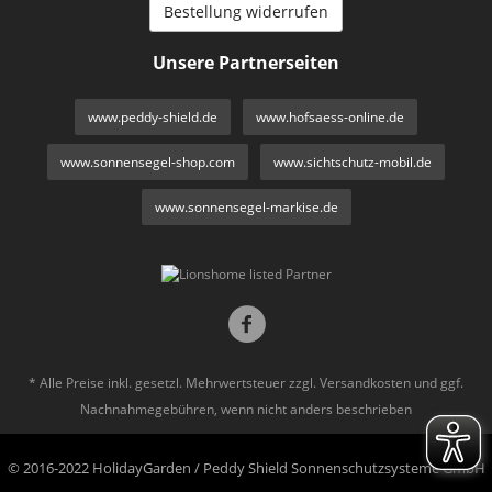
Bestellung widerrufen
Unsere Partnerseiten
www.peddy-shield.de
www.hofsaess-online.de
www.sonnensegel-shop.com
www.sichtschutz-mobil.de
www.sonnensegel-markise.de
* Alle Preise inkl. gesetzl. Mehrwertsteuer zzgl.
Versandkosten
und ggf.
Nachnahmegebühren, wenn nicht anders beschrieben
© 2016-2022 HolidayGarden / Peddy Shield Sonnenschutzsysteme GmbH