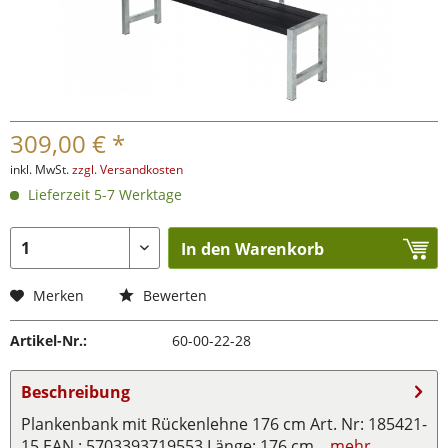
309,00 € *
inkl. MwSt.
zzgl. Versandkosten
Lieferzeit 5-7 Werktage
In den Warenkorb
Merken
Bewerten
Artikel-Nr.:
60-00-22-28
Beschreibung
Plankenbank mit Rückenlehne 176 cm Art. Nr: 185421-
15 EAN : 5703393719553 Länge: 176 cm...
mehr