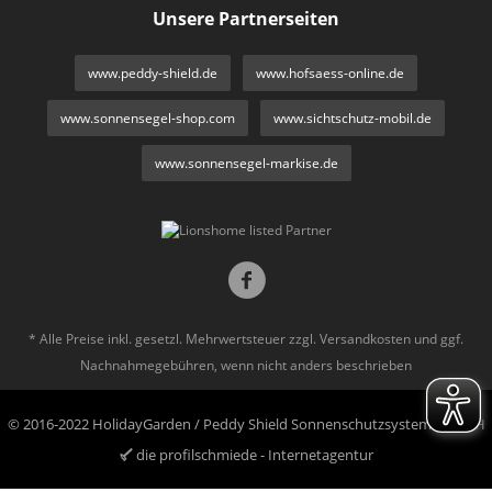
Unsere Partnerseiten
www.peddy-shield.de
www.hofsaess-online.de
www.sonnensegel-shop.com
www.sichtschutz-mobil.de
www.sonnensegel-markise.de
* Alle Preise inkl. gesetzl. Mehrwertsteuer zzgl.
Versandkosten
und ggf.
Nachnahmegebühren, wenn nicht anders beschrieben
© 2016-2022 HolidayGarden / Peddy Shield Sonnenschutzsysteme GmbH
die profilschmiede - Internetagentur