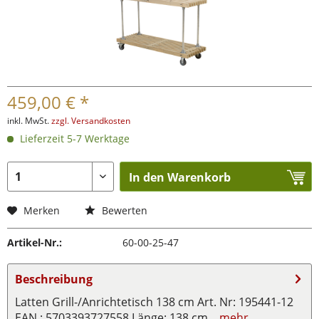
459,00 € *
inkl. MwSt.
zzgl. Versandkosten
Lieferzeit 5-7 Werktage
In den Warenkorb
Merken
Bewerten
Artikel-Nr.:
60-00-25-47
Beschreibung
Latten Grill-/Anrichtetisch 138 cm Art. Nr: 195441-12
EAN : 5703393727558 Länge: 138 cm...
mehr