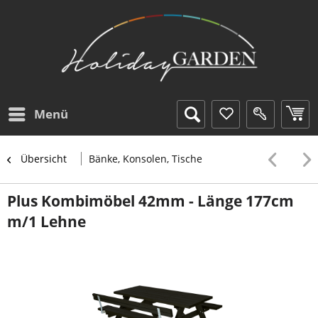
Menü
Übersicht
Bänke, Konsolen, Tische
Plus Kombimöbel 42mm - Länge 177cm
m/1 Lehne