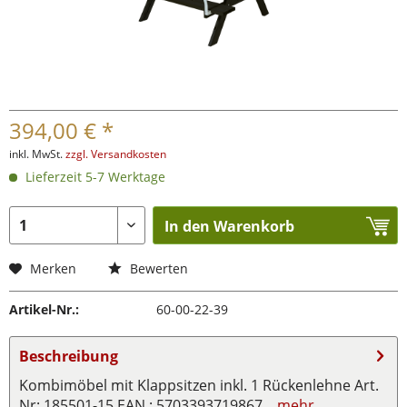
394,00 € *
inkl. MwSt.
zzgl. Versandkosten
Lieferzeit 5-7 Werktage
In den Warenkorb
Merken
Bewerten
Artikel-Nr.:
60-00-22-39
Beschreibung
Kombimöbel mit Klappsitzen inkl. 1 Rückenlehne Art.
Nr: 185501-15 EAN : 5703393719867...
mehr