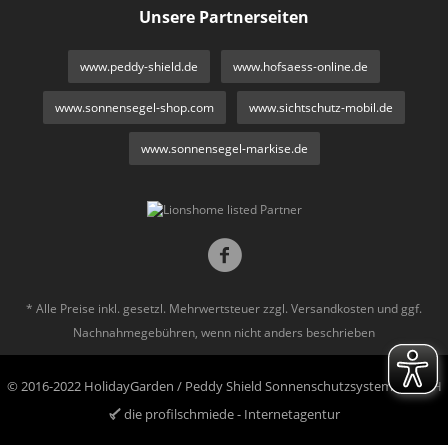
Unsere Partnerseiten
www.peddy-shield.de
www.hofsaess-online.de
www.sonnensegel-shop.com
www.sichtschutz-mobil.de
www.sonnensegel-markise.de
* Alle Preise inkl. gesetzl. Mehrwertsteuer zzgl.
Versandkosten
und ggf.
Nachnahmegebühren, wenn nicht anders beschrieben
© 2016-2022 HolidayGarden / Peddy Shield Sonnenschutzsysteme GmbH
die profilschmiede - Internetagentur