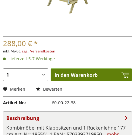
288,00 € *
inkl. MwSt.
zzgl. Versandkosten
Lieferzeit 5-7 Werktage
In den Warenkorb
Merken
Bewerten
Artikel-Nr.:
60-00-22-38
Beschreibung
Kombimöbel mit Klappsitzen und 1 Rückenlehne 177
cm Art. Nr: 185501-1 EAN : 5703393719850...
mehr