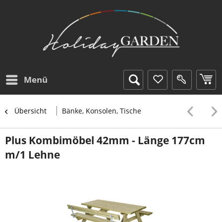
Menü
Übersicht
Bänke, Konsolen, Tische
Plus Kombimöbel 42mm - Länge 177cm
m/1 Lehne