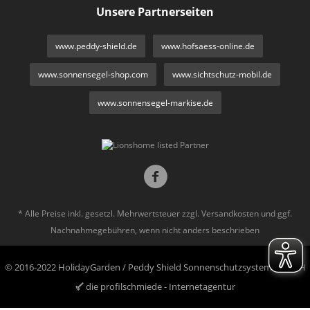
Unsere Partnerseiten
www.peddy-shield.de
www.hofsaess-online.de
www.sonnensegel-shop.com
www.sichtschutz-mobil.de
www.sonnensegel-markise.de
* Alle Preise inkl. gesetzl. Mehrwertsteuer zzgl.
Versandkosten
und ggf.
Nachnahmegebühren, wenn nicht anders beschrieben
© 2016-2022 HolidayGarden / Peddy Shield Sonnenschutzsysteme GmbH
die profilschmiede - Internetagentur