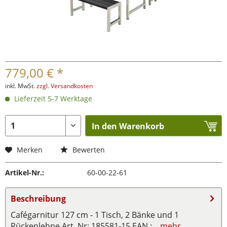
779,00 € *
inkl. MwSt.
zzgl. Versandkosten
Lieferzeit 5-7 Werktage
In den Warenkorb
Merken
Bewerten
Artikel-Nr.:
60-00-22-61
Beschreibung
Cafégarnitur 127 cm - 1 Tisch, 2 Bänke und 1
Rückenlehne Art. Nr: 185581-15 EAN :...
mehr