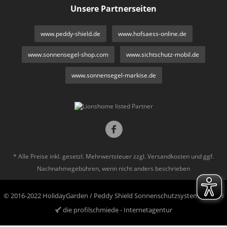
Unsere Partnerseiten
www.peddy-shield.de
www.hofsaess-online.de
www.sonnensegel-shop.com
www.sichtschutz-mobil.de
www.sonnensegel-markise.de
* Alle Preise inkl. gesetzl. Mehrwertsteuer zzgl.
Versandkosten
und ggf.
Nachnahmegebühren, wenn nicht anders beschrieben
© 2016-2022 HolidayGarden / Peddy Shield Sonnenschutzsysteme GmbH
die profilschmiede - Internetagentur