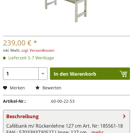
239,00 € *
inkl. MwSt.
zzgl. Versandkosten
Lieferzeit 5-7 Werktage
In den Warenkorb
Merken
Bewerten
Artikel-Nr.:
60-00-22-53
Beschreibung
Cafébank m/ Rückenlehne 127 cm Art. Nr: 185561-18
EAN : 5703393730527 Länge: 127 cm...
mehr