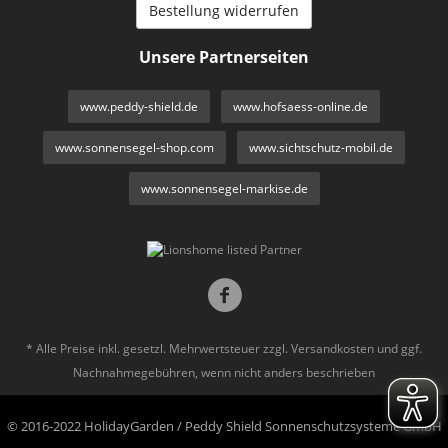
Bestellung widerrufen
Unsere Partnerseiten
www.peddy-shield.de
www.hofsaess-online.de
www.sonnensegel-shop.com
www.sichtschutz-mobil.de
www.sonnensegel-markise.de
* Alle Preise inkl. gesetzl. Mehrwertsteuer zzgl.
Versandkosten
und ggf.
Nachnahmegebühren, wenn nicht anders beschrieben
© 2016-2022 HolidayGarden / Peddy Shield Sonnenschutzsysteme GmbH