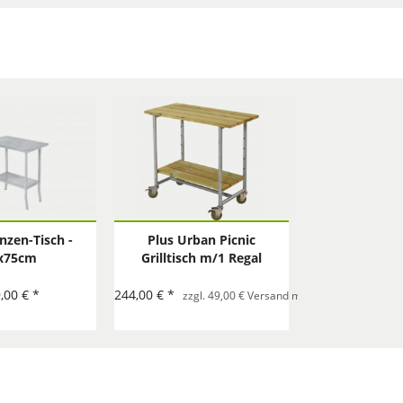
anzen-Tisch -
Plus Urban Picnic
x75cm
Grilltisch m/1 Regal
komplett
,00 € *
244,00 € *
zzgl. 49,00 € Versand mit Spedition pro Best