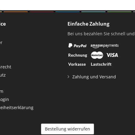
ice
Einfache Zahlung
Bei uns bezahlen Sie schnell und
er
srecht
utz
Zahlung und Versand
um
Login
reiheitserklärung
Bestellung widerrufen