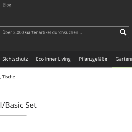
Blog
Sichtschutz
Eco Inner Living
Pflanzgefäße
Garten
, Tische
/Basic Set