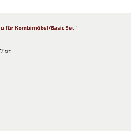
u für Kombimöbel/Basic Set"
77 cm