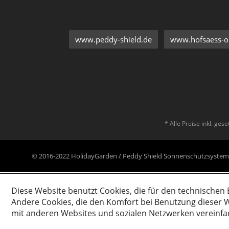
www.peddy-shield.de
www.hofsaess-on
* Alle Preise inkl. ges
© 2016-2022 HolidayGarden / Peddy Shield Sonnenschutzsyst
Diese Website benutzt Cookies, die für den technischen 
Andere Cookies, die den Komfort bei Benutzung dieser W
mit anderen Websites und sozialen Netzwerken vereinfa