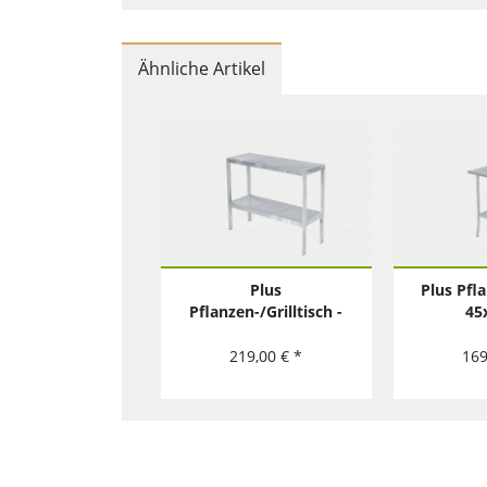
Ähnliche Artikel
Plus
Plus Pfl
Pflanzen-/Grilltisch -
45
40x110 cm
219,00 € *
169