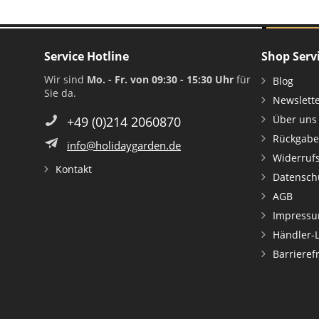
Service Hotline
Shop Serv
Wir sind
Mo. - Fr. von 09:30 - 15:30 Uhr
für
Blog
Sie da.
Newslett
Über uns
+49 (0)214 2060870
Rückgabe
info@holidaygarden.de
Widerruf
Kontakt
Datensch
AGB
Impress
Händler-
Barrieref