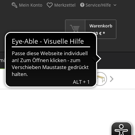
Mein Konto
Merkzettel
Service/Hilfe
Warenkorb
0,00 € *
möbel
Schirme
Dekoration
Sale %