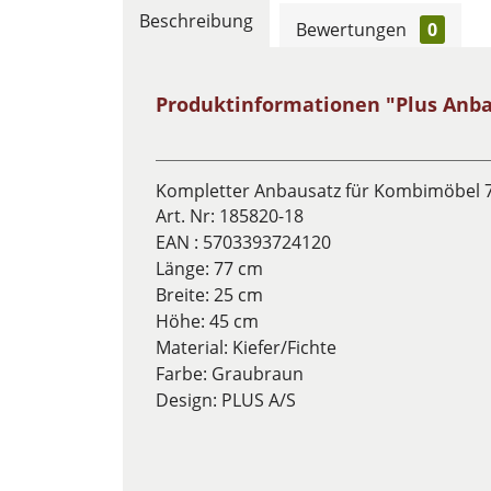
Beschreibung
Bewertungen
0
Produktinformationen "Plus Anba
Kompletter Anbausatz für Kombimöbel 
Art. Nr:
185820-18
EAN :
5703393724120
Länge: 77 cm
Breite: 25 cm
Höhe: 45 cm
Material: Kiefer/Fichte
Farbe: Graubraun
Design:
PLUS A/S