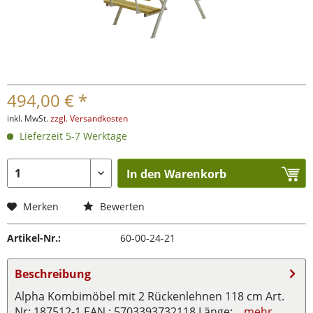
494,00 € *
inkl. MwSt.
zzgl. Versandkosten
Lieferzeit 5-7 Werktage
In den Warenkorb
Merken
Bewerten
Artikel-Nr.:
60-00-24-21
Beschreibung
Alpha Kombimöbel mit 2 Rückenlehnen 118 cm Art.
Nr: 187512-1 EAN : 5703393732118 Länge:...
mehr