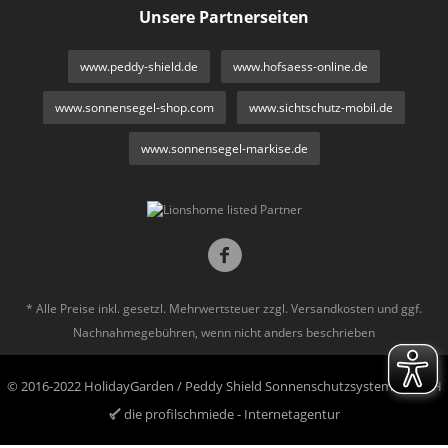
Unsere Partnerseiten
www.peddy-shield.de
www.hofsaess-online.de
www.sonnensegel-shop.com
www.sichtschutz-mobil.de
www.sonnensegel-markise.de
* Alle Preise inkl. gesetzl. Mehrwertsteuer zzgl.
Versandkosten
und ggf.
Nachnahmegebühren, wenn nicht anders beschrieben
© 2016-2022 HolidayGarden / Peddy Shield Sonnenschutzsysteme GmbH
die profilschmiede - Internetagentur