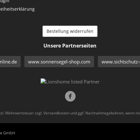
Login
reiheitserklärung
Bestellung widerrufen
Unsere Partnerseiten
line.de
www.sonnensegel-shop.com
www.sichtschutz-
etzl. Mehrwertsteuer zzgl.
Versandkosten
und ggf. Nachnahmegebühren, wenn nic
eme GmbH