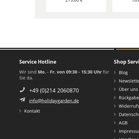
Service Hotline
Shop Serv
Wir sind
Mo. - Fr. von 09:30 - 15:30 Uhr
für
Blog
Sie da.
Newslett
Über uns
+49 (0)214 2060870
Rückgabe
info@holidaygarden.de
Widerruf
Kontakt
Datensch
AGB
Impress