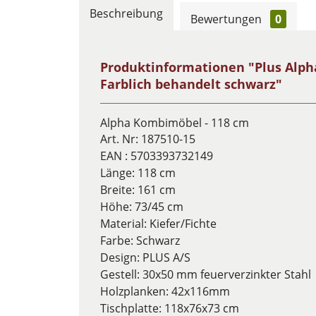
Beschreibung
Bewertungen
0
Produktinformationen "Plus Alpha
Farblich behandelt schwarz"
Alpha Kombimöbel - 118 cm
Art. Nr:
187510-15
EAN :
5703393732149
Länge: 118 cm
Breite: 161 cm
Höhe: 73/45 cm
Material: Kiefer/Fichte
Farbe: Schwarz
Design:
PLUS A/S
Gestell: 30x50 mm feuerverzinkter Stahl
Holzplanken: 42x116mm
Tischplatte: 118x76x73 cm