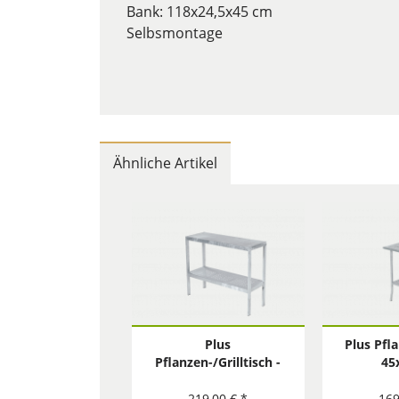
Bank: 118x24,5x45 cm
Selbsmontage
Ähnliche Artikel
Plus
Plus Pfl
Pflanzen-/Grilltisch -
45
40x110 cm
219,00 € *
169