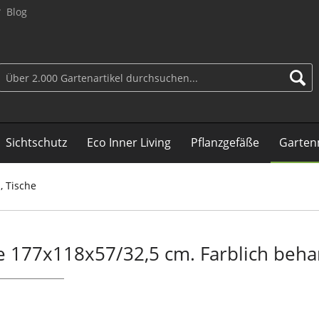
Blog
Sichtschutz
Eco Inner Living
Pflanzgefäße
Garten
, Tische
pe 177x118x57/32,5 cm. Farblich beha