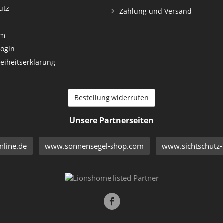
utz
Zahlung und Versand
um
Login
reiheitserklärung
Bestellung widerrufen
Unsere Partnerseiten
line.de
www.sonnensegel-shop.com
www.sichtschutz-