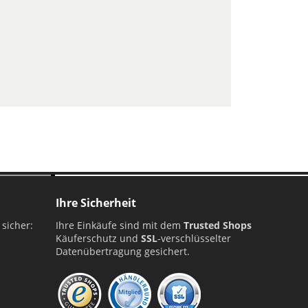
ellung
Ihre Sicherheit
 sicher:
Ihre Einkäufe sind mit dem
Trusted Shops
Käuferschutz und
SSL
-verschlüsselter
Datenübertragung gesichert.