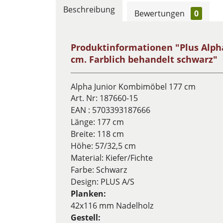
Beschreibung
Bewertungen
0
Produktinformationen "Plus Alpha
cm. Farblich behandelt schwarz"
Alpha Junior Kombimöbel 177 cm
Art. Nr:
187660-15
EAN :
5703393187666
Länge: 177 cm
Breite: 118 cm
Höhe: 57/32,5 cm
Material: Kiefer/Fichte
Farbe: Schwarz
Design:
PLUS A/S
Planken:
42x116 mm Nadelholz
Gestell: