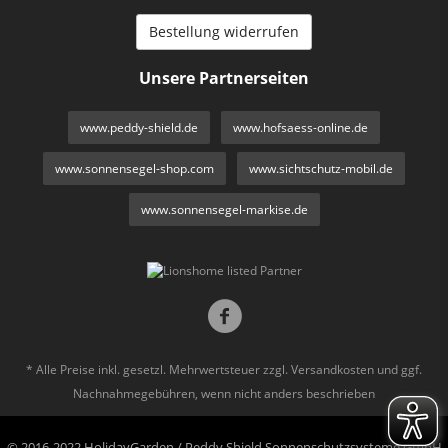
Bestellung widerrufen
Unsere Partnerseiten
www.peddy-shield.de
www.hofsaess-online.de
www.sonnensegel-shop.com
www.sichtschutz-mobil.de
www.sonnensegel-markise.de
* Alle Preise inkl. gesetzl. Mehrwertsteuer zzgl.
Versandkosten
und ggf.
Nachnahmegebühren, wenn nicht anders beschrieben
© 2016-2022 HolidayGarden / Peddy Shield Sonnenschutzsysteme GmbH