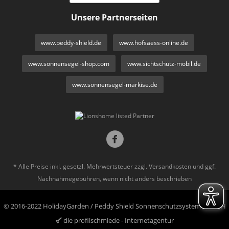
Unsere Partnerseiten
www.peddy-shield.de
www.hofsaess-online.de
www.sonnensegel-shop.com
www.sichtschutz-mobil.de
www.sonnensegel-markise.de
* Alle Preise inkl. gesetzl. Mehrwertsteuer zzgl.
Versandkosten
und ggf.
Nachnahmegebühren, wenn nicht anders beschrieben
© 2016-2022 HolidayGarden / Peddy Shield Sonnenschutzsysteme GmbH
die profilschmiede - Internetagentur