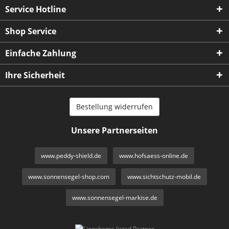
Service Hotline
Shop Service
Einfache Zahlung
Ihre Sicherheit
Bestellung widerrufen
Unsere Partnerseiten
www.peddy-shield.de
www.hofsaess-online.de
www.sonnensegel-shop.com
www.sichtschutz-mobil.de
www.sonnensegel-markise.de