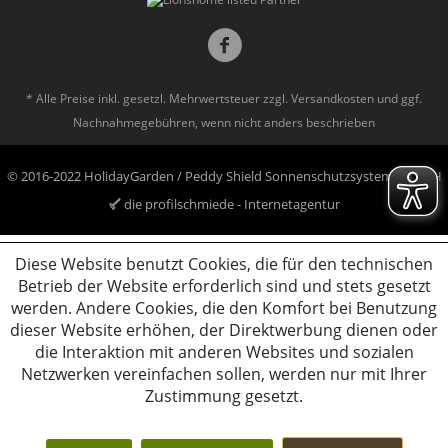
* Alle Preise inkl. gesetzl. Mehrwertsteuer zzgl.
Versandkosten
und ggf.
Nachnahmegebühren, wenn nicht anders beschrieben
© 2016-2022 HolidayGarden / Peddy Shield Sonnenschutzsysteme GmbH
die profilschmiede - Internetagentur
Diese Website benutzt Cookies, die für den technischen
Betrieb der Website erforderlich sind und stets gesetzt
werden. Andere Cookies, die den Komfort bei Benutzung
dieser Website erhöhen, der Direktwerbung dienen oder
die Interaktion mit anderen Websites und sozialen
Netzwerken vereinfachen sollen, werden nur mit Ihrer
Zustimmung gesetzt.