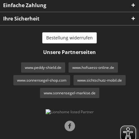
Einfache Zahlung
Ihre Sicherheit
Bestellung widerrufen
Unsere Partnerseiten
www.peddy-shield.de
www.hofsaess-online.de
www.sonnensegel-shop.com
www.sichtschutz-mobil.de
www.sonnensegel-markise.de