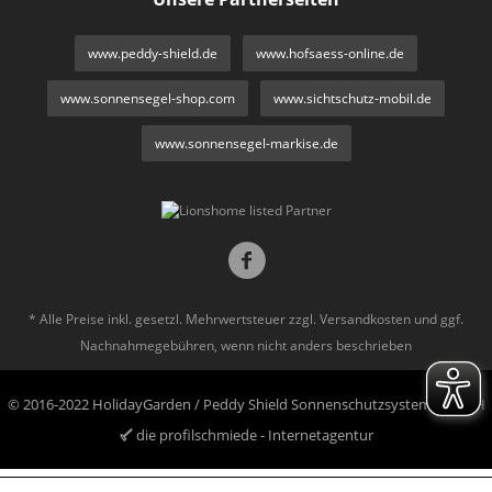
www.peddy-shield.de
www.hofsaess-online.de
www.sonnensegel-shop.com
www.sichtschutz-mobil.de
www.sonnensegel-markise.de
* Alle Preise inkl. gesetzl. Mehrwertsteuer zzgl.
Versandkosten
und ggf.
Nachnahmegebühren, wenn nicht anders beschrieben
© 2016-2022 HolidayGarden / Peddy Shield Sonnenschutzsysteme GmbH
die profilschmiede - Internetagentur