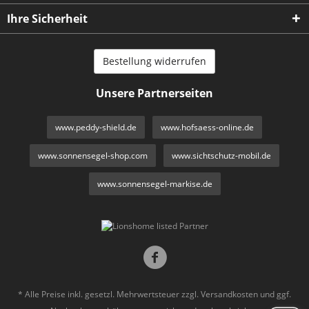
Ihre Sicherheit
Bestellung widerrufen
Unsere Partnerseiten
www.peddy-shield.de
www.hofsaess-online.de
www.sonnensegel-shop.com
www.sichtschutz-mobil.de
www.sonnensegel-markise.de
* Alle Preise inkl. gesetzl. Mehrwertsteuer zzgl.
Versandkosten
und ggf.