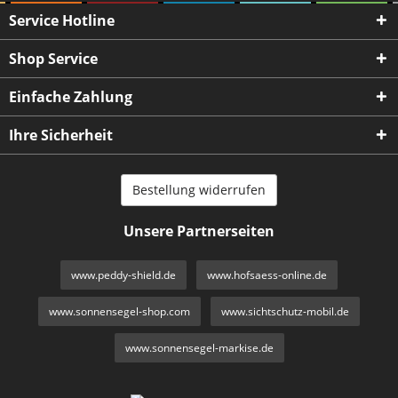
Service Hotline
Shop Service
Einfache Zahlung
Ihre Sicherheit
Bestellung widerrufen
Unsere Partnerseiten
www.peddy-shield.de
www.hofsaess-online.de
www.sonnensegel-shop.com
www.sichtschutz-mobil.de
www.sonnensegel-markise.de