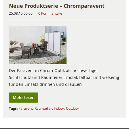
Neue Produktserie – Chromparavent
25.08.15 00:00
0 Kommentare
Der Paravent in Chrom-Optik als hochwertiger
Sichtschutz und Raumteiler - mobil, faltbar und vielseitig
für den Einsatz drinnen und draußen
Mehr lesen
Tags:
Paravent
,
Raumteiler
,
Indoor
,
Outdoor