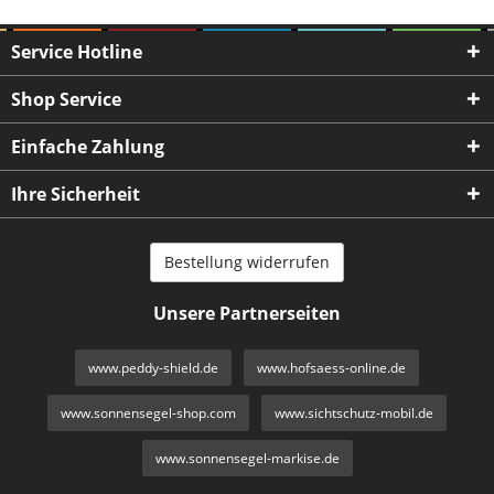
Service Hotline
Shop Service
Einfache Zahlung
Ihre Sicherheit
Bestellung widerrufen
Unsere Partnerseiten
www.peddy-shield.de
www.hofsaess-online.de
www.sonnensegel-shop.com
www.sichtschutz-mobil.de
www.sonnensegel-markise.de