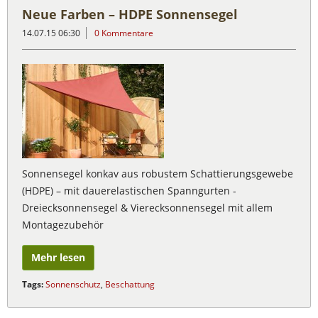
Neue Farben – HDPE Sonnensegel
14.07.15 06:30
0 Kommentare
Sonnensegel konkav aus robustem Schattierungsgewebe
(HDPE) – mit dauerelastischen Spanngurten -
Dreiecksonnensegel & Vierecksonnensegel mit allem
Montagezubehör
Mehr lesen
Tags:
Sonnenschutz
,
Beschattung