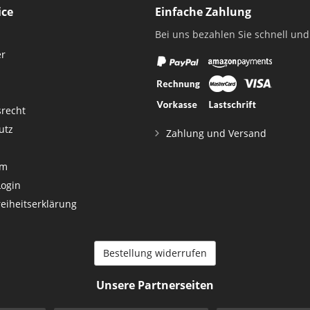
ice
Einfache Zahlung
Bei uns bezahlen Sie schnell und
er
srecht
utz
Zahlung und Versand
um
Login
reiheitserklärung
Bestellung widerrufen
Unsere Partnerseiten