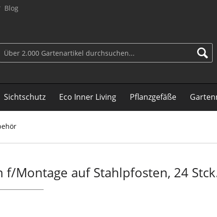
Blog
Sichtschutz
Eco Inner Living
Pflanzgefäße
Garten
behör
/Montage auf Stahlpfosten, 24 Stck.