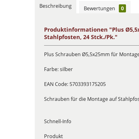
Beschreibung
Bewertungen
0
Produktinformationen "Plus Ø5,
Stahlpfosten, 24 Stck./Pk."
Plus Schrauben Ø5,5x25mm für Montage 
Farbe: silber
EAN Code: 5703393175205
Schrauben für die Montage auf Stahlpfo
Schnell-Info
Produkt