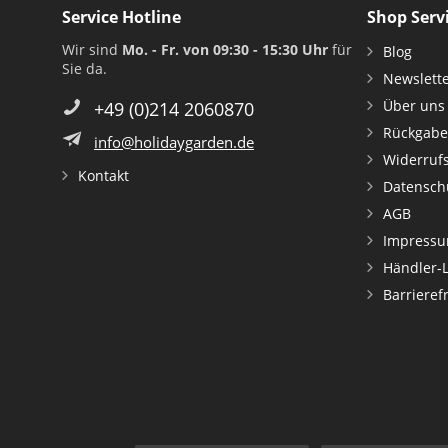
Service Hotline
Shop Serv
Wir sind
Mo. - Fr. von 09:30 - 15:30 Uhr
für
Blog
Sie da.
Newslett
Über uns
+49 (0)214 2060870
Rückgabe
info@holidaygarden.de
Widerruf
Kontakt
Datensch
AGB
Impress
Händler-
Barrieref